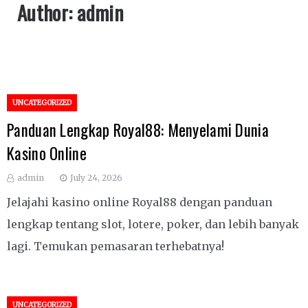
Author:
admin
UNCATEGORIZED
Panduan Lengkap Royal88: Menyelami Dunia
Kasino Online
admin
July 24, 2026
Jelajahi kasino online Royal88 dengan panduan
lengkap tentang slot, lotere, poker, dan lebih banyak
lagi. Temukan pemasaran terhebatnya!
UNCATEGORIZED