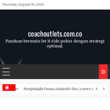
Skip
Monday, August 10, 2026
to
content
coachoutlets.com.co
Panduan bermain let it ride poker dengan strategi
optimal.
 Online
Menjelajahi Dunia Asiahoki: Slot, Lotere, dan Lebih Ba