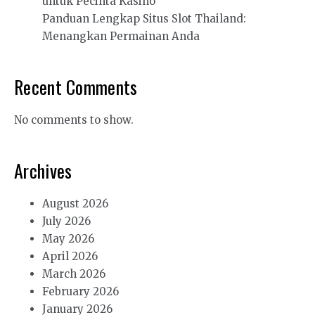
untuk Pecinta Kasino
Panduan Lengkap Situs Slot Thailand:
Menangkan Permainan Anda
Recent Comments
No comments to show.
Archives
August 2026
July 2026
May 2026
April 2026
March 2026
February 2026
January 2026