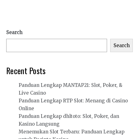
Search
Search
Recent Posts
Panduan Lengkap MANTAP21: Slot, Poker, &
Live Casino
Panduan Lengkap RTP Slot: Menang di Casino
Online
Panduan Lengkap dhltoto: Slot, Poker, dan
Kasino Langsung
Menemukan Slot Terbaru: Panduan Lengkap