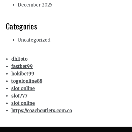
December 2025
Categories
Uncategorized
dhltoto
fastbet99
hokibet99
togelonline88
slot online
slot777
slot online
https://coachoutlets.com.co