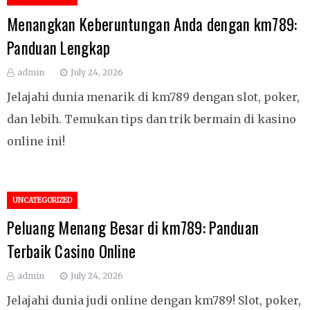
Menangkan Keberuntungan Anda dengan km789:
Panduan Lengkap
admin
July 24, 2026
Jelajahi dunia menarik di km789 dengan slot, poker,
dan lebih. Temukan tips dan trik bermain di kasino
online ini!
UNCATEGORIZED
Peluang Menang Besar di km789: Panduan
Terbaik Casino Online
admin
July 24, 2026
Jelajahi dunia judi online dengan km789! Slot, poker,