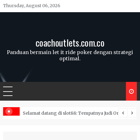
Skip
Thursday, August 06, 2026
to
content
coachoutlets.com.co
Panduan bermain let it ride poker dengan strategi
optimal.
laman Kasino Online
Selamat datang di slot88: Tempatnya Judi Online Terb