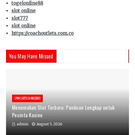
togelonline88
slot online
slot777
slot online
https://coachoutlets.com.co
You May Have Missed
UNCATEGORIZED
Menemukan Slot Terbaru: Panduan Lengkap untuk
Pecinta Kasino
admin
August 5, 2026