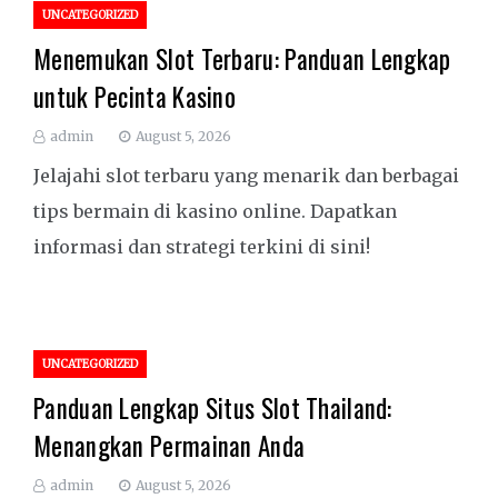
UNCATEGORIZED
Menemukan Slot Terbaru: Panduan Lengkap
untuk Pecinta Kasino
admin
August 5, 2026
Jelajahi slot terbaru yang menarik dan berbagai
tips bermain di kasino online. Dapatkan
informasi dan strategi terkini di sini!
UNCATEGORIZED
Panduan Lengkap Situs Slot Thailand:
Menangkan Permainan Anda
admin
August 5, 2026