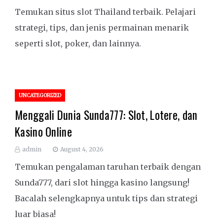
Temukan situs slot Thailand terbaik. Pelajari
strategi, tips, dan jenis permainan menarik
seperti slot, poker, dan lainnya.
UNCATEGORIZED
Menggali Dunia Sunda777: Slot, Lotere, dan
Kasino Online
admin
August 4, 2026
Temukan pengalaman taruhan terbaik dengan
Sunda777, dari slot hingga kasino langsung!
Bacalah selengkapnya untuk tips dan strategi
luar biasa!