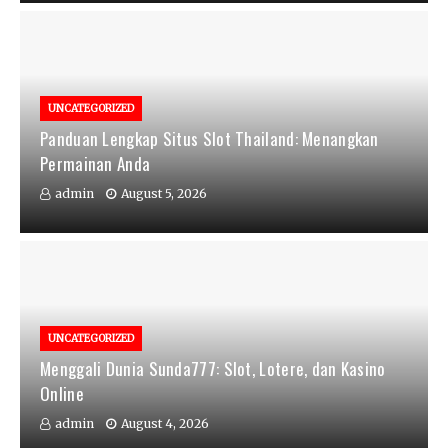
UNCATEGORIZED
Panduan Lengkap Situs Slot Thailand: Menangkan
Permainan Anda
admin
August 5, 2026
UNCATEGORIZED
Menggali Dunia Sunda777: Slot, Lotere, dan Kasino
Online
admin
August 4, 2026