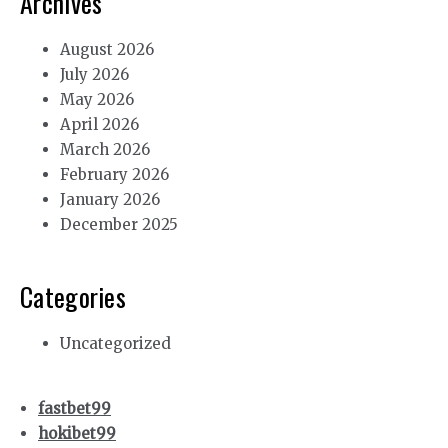
Archives
August 2026
July 2026
May 2026
April 2026
March 2026
February 2026
January 2026
December 2025
Categories
Uncategorized
fastbet99
hokibet99